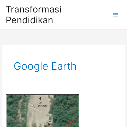
Skip
Transformasi
to
Pendidikan
content
Google Earth