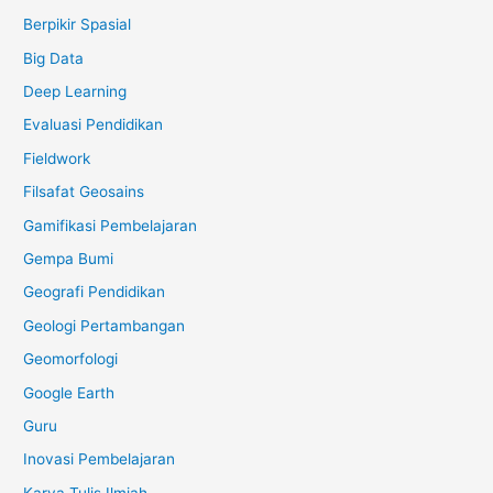
Berpikir Spasial
Big Data
Deep Learning
Evaluasi Pendidikan
Fieldwork
Filsafat Geosains
Gamifikasi Pembelajaran
Gempa Bumi
Geografi Pendidikan
Geologi Pertambangan
Geomorfologi
Google Earth
Guru
Inovasi Pembelajaran
Karya Tulis Ilmiah