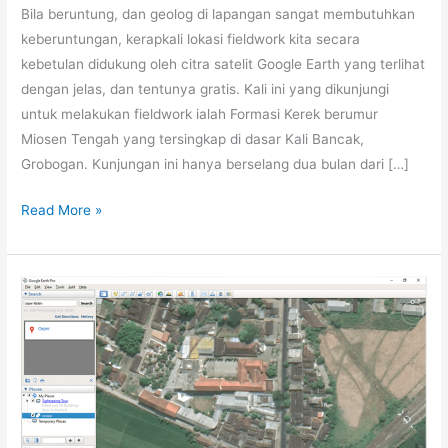
Bila beruntung, dan geolog di lapangan sangat membutuhkan
keberuntungan, kerapkali lokasi fieldwork kita secara
kebetulan didukung oleh citra satelit Google Earth yang terlihat
dengan jelas, dan tentunya gratis. Kali ini yang dikunjungi
untuk melakukan fieldwork ialah Formasi Kerek berumur
Miosen Tengah yang tersingkap di dasar Kali Bancak,
Grobogan. Kunjungan ini hanya berselang dua bulan dari […]
GOOGLE
Read More »
EARTH
MEDIA
DALAM
BELAJAR
GEOLOGI