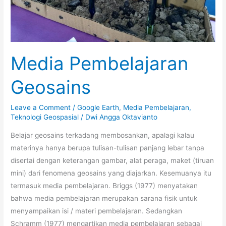
Media Pembelajaran
Geosains
Leave a Comment
/
Google Earth
,
Media Pembelajaran
,
Teknologi Geospasial
/
Dwi Angga Oktavianto
Belajar geosains terkadang membosankan, apalagi kalau
materinya hanya berupa tulisan-tulisan panjang lebar tanpa
disertai dengan keterangan gambar, alat peraga, maket (tiruan
mini) dari fenomena geosains yang diajarkan. Kesemuanya itu
termasuk media pembelajaran. Briggs (1977) menyatakan
bahwa media pembelajaran merupakan sarana fisik untuk
menyampaikan isi / materi pembelajaran. Sedangkan
Schramm (1977) mengartikan media pembelajaran sebagai