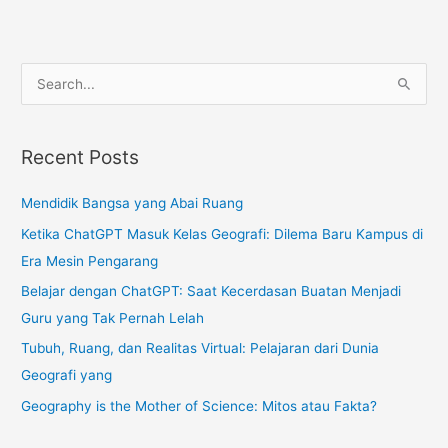
S
e
a
Recent Posts
r
c
Mendidik Bangsa yang Abai Ruang
h
Ketika ChatGPT Masuk Kelas Geografi: Dilema Baru Kampus di
f
Era Mesin Pengarang
o
r
Belajar dengan ChatGPT: Saat Kecerdasan Buatan Menjadi
:
Guru yang Tak Pernah Lelah
Tubuh, Ruang, dan Realitas Virtual: Pelajaran dari Dunia
Geografi yang
Geography is the Mother of Science: Mitos atau Fakta?