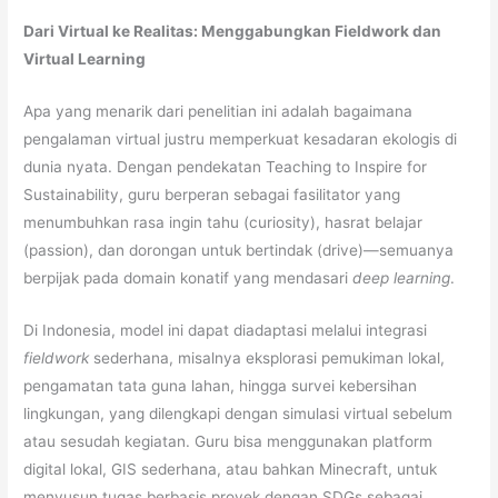
Dari Virtual ke Realitas: Menggabungkan Fieldwork dan
Virtual Learning
Apa yang menarik dari penelitian ini adalah bagaimana
pengalaman virtual justru memperkuat kesadaran ekologis di
dunia nyata. Dengan pendekatan Teaching to Inspire for
Sustainability, guru berperan sebagai fasilitator yang
menumbuhkan rasa ingin tahu (curiosity), hasrat belajar
(passion), dan dorongan untuk bertindak (drive)—semuanya
berpijak pada domain konatif yang mendasari
deep learning
.
Di Indonesia, model ini dapat diadaptasi melalui integrasi
fieldwork
sederhana, misalnya eksplorasi pemukiman lokal,
pengamatan tata guna lahan, hingga survei kebersihan
lingkungan, yang dilengkapi dengan simulasi virtual sebelum
atau sesudah kegiatan. Guru bisa menggunakan platform
digital lokal, GIS sederhana, atau bahkan Minecraft, untuk
menyusun tugas berbasis proyek dengan SDGs sebagai