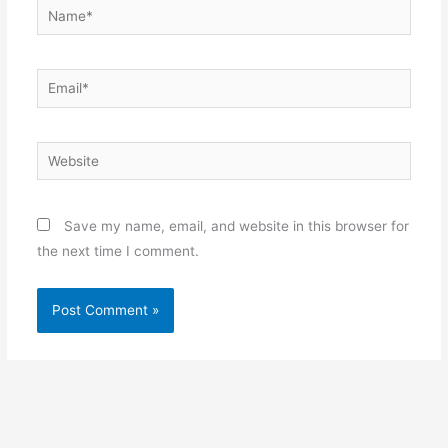
Name*
Email*
Website
Save my name, email, and website in this browser for
the next time I comment.
Alternative: