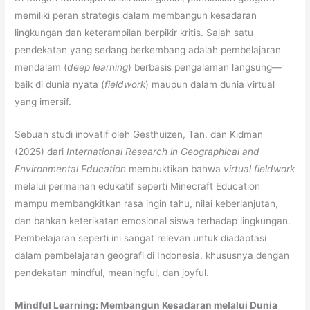
memiliki peran strategis dalam membangun kesadaran
lingkungan dan keterampilan berpikir kritis. Salah satu
pendekatan yang sedang berkembang adalah pembelajaran
mendalam (
deep learning
) berbasis pengalaman langsung—
baik di dunia nyata (
fieldwork
) maupun dalam dunia virtual
yang imersif.
Sebuah studi inovatif oleh Gesthuizen, Tan, dan Kidman
(2025) dari
International Research in Geographical and
Environmental Education
membuktikan bahwa
virtual fieldwork
melalui permainan edukatif seperti Minecraft Education
mampu membangkitkan rasa ingin tahu, nilai keberlanjutan,
dan bahkan keterikatan emosional siswa terhadap lingkungan.
Pembelajaran seperti ini sangat relevan untuk diadaptasi
dalam pembelajaran geografi di Indonesia, khususnya dengan
pendekatan mindful, meaningful, dan joyful.
Mindful Learning: Membangun Kesadaran melalui Dunia