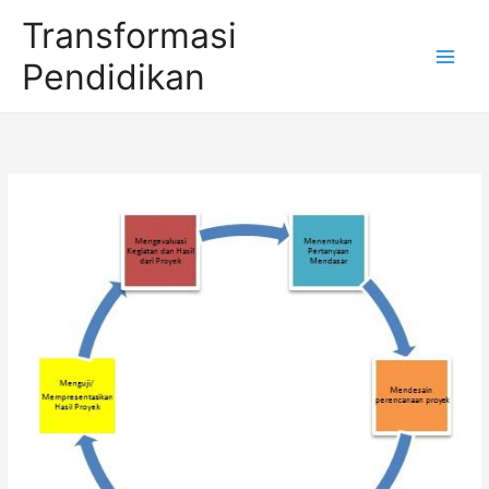
Skip
Transformasi
to
Pendidikan
content