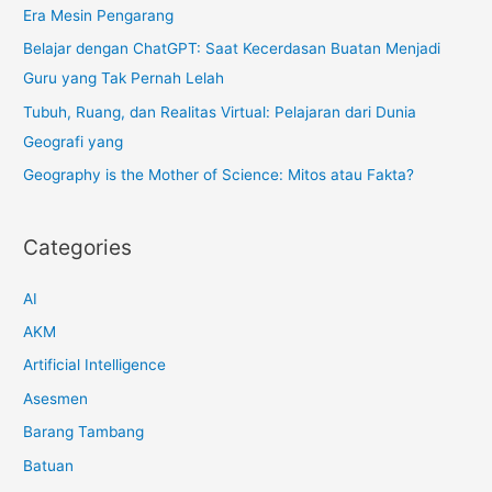
Era Mesin Pengarang
o
r
Belajar dengan ChatGPT: Saat Kecerdasan Buatan Menjadi
:
Guru yang Tak Pernah Lelah
Tubuh, Ruang, dan Realitas Virtual: Pelajaran dari Dunia
Geografi yang
Geography is the Mother of Science: Mitos atau Fakta?
Categories
AI
AKM
Artificial Intelligence
Asesmen
Barang Tambang
Batuan