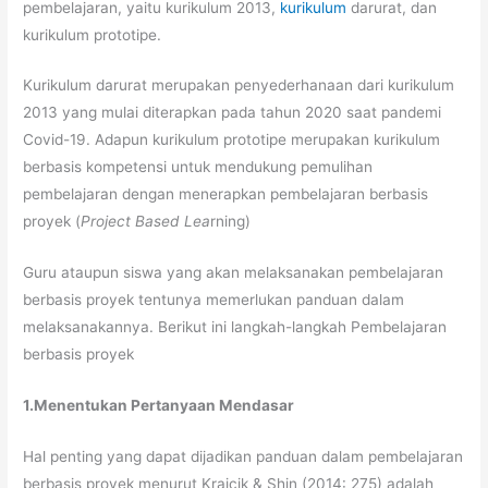
pembelajaran, yaitu kurikulum 2013,
kurikulum
darurat, dan
kurikulum prototipe.
Kurikulum darurat merupakan penyederhanaan dari kurikulum
2013 yang mulai diterapkan pada tahun 2020 saat pandemi
Covid-19. Adapun kurikulum prototipe merupakan kurikulum
berbasis kompetensi untuk mendukung pemulihan
pembelajaran dengan menerapkan pembelajaran berbasis
proyek (
Project Based Lea
rning)
Guru ataupun siswa yang akan melaksanakan pembelajaran
berbasis proyek tentunya memerlukan panduan dalam
melaksanakannya. Berikut ini langkah-langkah Pembelajaran
berbasis proyek
1.Menentukan Pertanyaan Mendasar
Hal penting yang dapat dijadikan panduan dalam pembelajaran
berbasis proyek menurut Krajcik & Shin (2014: 275) adalah