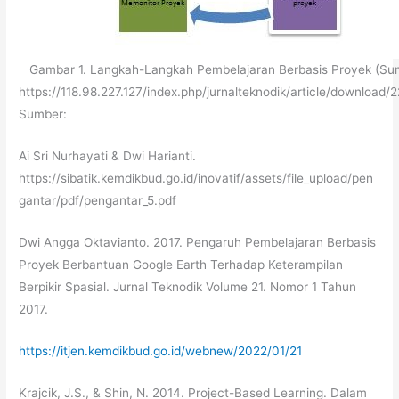
Gambar 1. Langkah-Langkah Pembelajaran Berbasis Proyek (Su
https://118.98.227.127/index.php/jurnalteknodik/article/download/2
Sumber:
Ai Sri Nurhayati & Dwi Harianti.
https://sibatik.kemdikbud.go.id/inovatif/assets/file_upload/pen
gantar/pdf/pengantar_5.pdf
Dwi Angga Oktavianto. 2017. Pengaruh Pembelajaran Berbasis
Proyek Berbantuan Google Earth Terhadap Keterampilan
Berpikir Spasial. Jurnal Teknodik Volume 21. Nomor 1 Tahun
2017.
https://itjen.kemdikbud.go.id/webnew/2022/01/21
Krajcik, J.S., & Shin, N. 2014. Project-Based Learning. Dalam