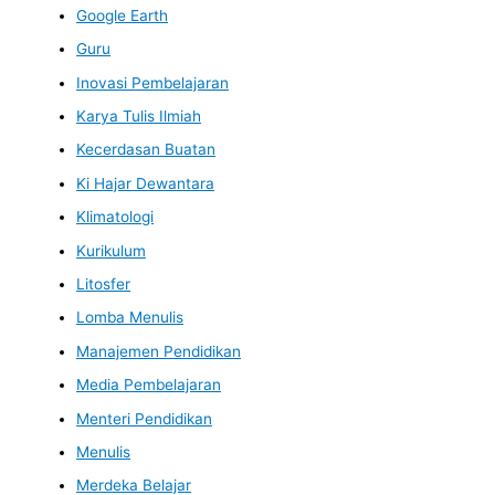
Google Earth
Guru
Inovasi Pembelajaran
Karya Tulis Ilmiah
Kecerdasan Buatan
Ki Hajar Dewantara
Klimatologi
Kurikulum
Litosfer
Lomba Menulis
Manajemen Pendidikan
Media Pembelajaran
Menteri Pendidikan
Menulis
Merdeka Belajar