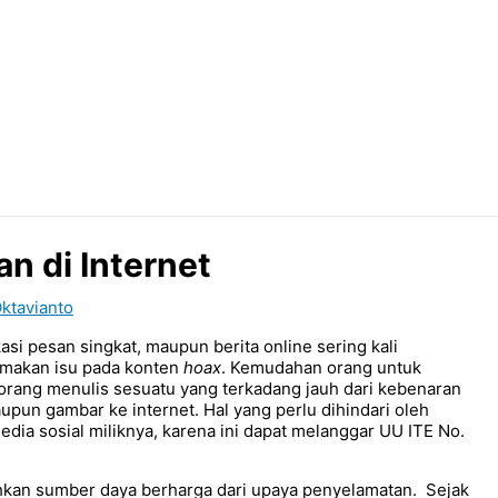
n di Internet
ktavianto
kasi pesan singkat, maupun berita online sering kali
rmakan isu pada konten
hoax
. Kemudahan orang untuk
rang menulis sesuatu yang terkadang jauh dari kebenaran
un gambar ke internet. Hal yang perlu dihindari oleh
dia sosial miliknya, karena ini dapat melanggar UU ITE No.
kan sumber daya berharga dari upaya penyelamatan. Sejak