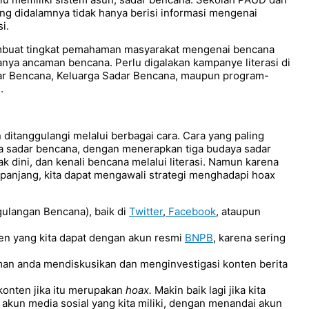
ng didalamnya tidak hanya berisi informasi mengenai
i.
 membuat tingkat pemahaman masyarakat mengenai bencana
anya ancaman bencana. Perlu digalakan kampanye literasi di
r Bencana, Keluarga Sadar Bencana, maupun program-
.
ditanggulangi melalui berbagai cara. Cara yang paling
 sadar bencana, dengan menerapkan tiga budaya sadar
 dini, dan kenali bencana melalui literasi. Namun karena
anjang, kita dapat mengawali strategi menghadapi hoax
ulangan Bencana), baik di
Twitter
,
Facebook
, ataupun
nten yang kita dapat dengan akun resmi
BNPB
, karena sering
man anda mendiskusikan dan menginvestigasi konten berita
 konten jika itu merupakan
hoax.
Makin baik lagi jika kita
 akun media sosial yang kita miliki, dengan menandai akun