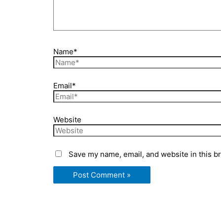
Name*
Email*
Website
Save my name, email, and website in this b