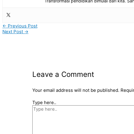
Transformasi pendidikan dimulai dari kita. Sa
←
Previous Post
Next Post
→
Leave a Comment
Your email address will not be published.
Requi
Type here..