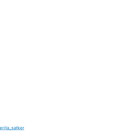
rita_satker