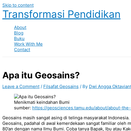
Skip to content
Transformasi Pendidikan
About
Blog
Buku
Work With Me
Contact
Apa itu Geosains?
Leave a Comment
/
Filsafat Geosains
/ By
Dwi Angga Oktavian
Menikmati keindahan Bumi
sumber:
https://geosciences.tamu.edu/about/about-the-
Geosains masih sangat asing di telinga masyarakat Indonesia.
Geosains, padahal di awal kemerdekaan sangat familiar oleh 
80’an dengan nama Ilmu Bumi. Coba tanya Bapak, Ibu atau Kake