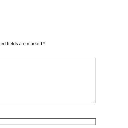
red fields are marked
*