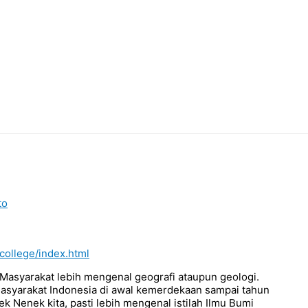
to
college/index.html
 Masyarakat lebih mengenal geografi ataupun geologi.
masyarakat Indonesia di awal kemerdekaan sampai tahun
k Nenek kita, pasti lebih mengenal istilah Ilmu Bumi