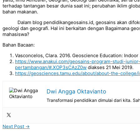
terhadap tantangan besar dunia saat ini; perubahan iklim globa
bahan makanan.
Dalam blog pendidikangeosains.id, geosains akan difokus
geologi dan geografi. Hal ini berkaitan dengan Bagaimana geo
mahasiswa?
Bahan Bacaan:
Vasconcelos, Clara. 2016. Geoscience Education: Indoor
https://www.anakui.com/geosains-program-studi-junior
pertambangan/#.XOP3sCAzZ0w
diakses 21 Mei 2019.
https://geosciences.tamu.edu/about/about-the-college/
Dwi Angga Oktavianto
Transformasi pendidikan dimulai dari kita. Sa
Next Post
→