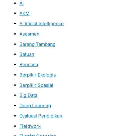
AI
AKM
Artificial Intelligence
Asesmen
Barang Tambang
Batuan
Bencana
Berpikir Ekologis
Berpikir Spasial
Big Data
Deep Learning
Evaluasi Pendidikan
Fieldwork