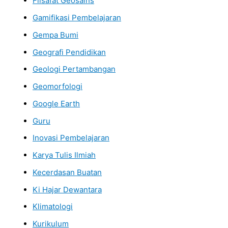
Filsafat Geosains
Gamifikasi Pembelajaran
Gempa Bumi
Geografi Pendidikan
Geologi Pertambangan
Geomorfologi
Google Earth
Guru
Inovasi Pembelajaran
Karya Tulis Ilmiah
Kecerdasan Buatan
Ki Hajar Dewantara
Klimatologi
Kurikulum